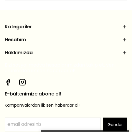
Kategoriler
Hesabım
Hakkımızda
Bizi sosyal medya hesaplarımızdan takip et, yeni
ürünlerden ilk sen haberdar ol!
E-bültenimize abone ol!
Kampanyalardan ilk sen haberdar ol!
Gönder