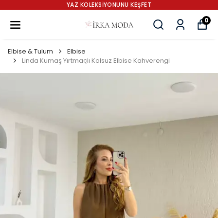
YAZ KOLEKSİYONUNU KEŞFET
0
Elbise & Tulum
Elbise
Linda Kumaş Yırtmaçlı Kolsuz Elbise Kahverengi