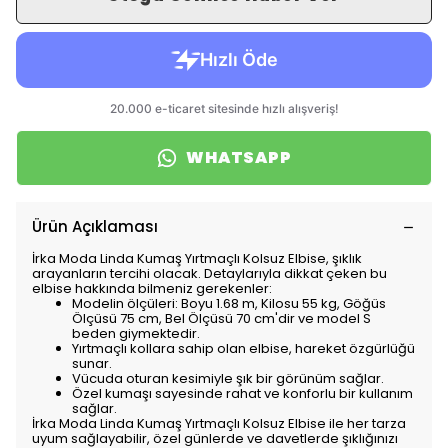
WHATSAPP
Ürün Açıklaması
İrka Moda Linda Kumaş Yırtmaçlı Kolsuz Elbise, şıklık
arayanların tercihi olacak. Detaylarıyla dikkat çeken bu
elbise hakkında bilmeniz gerekenler:
Modelin ölçüleri: Boyu 1.68 m, Kilosu 55 kg, Göğüs
Ölçüsü 75 cm, Bel Ölçüsü 70 cm'dir ve model S
beden giymektedir.
Yırtmaçlı kollara sahip olan elbise, hareket özgürlüğü
sunar.
Vücuda oturan kesimiyle şık bir görünüm sağlar.
Özel kumaşı sayesinde rahat ve konforlu bir kullanım
sağlar.
İrka Moda Linda Kumaş Yırtmaçlı Kolsuz Elbise ile her tarza
uyum sağlayabilir, özel günlerde ve davetlerde şıklığınızı