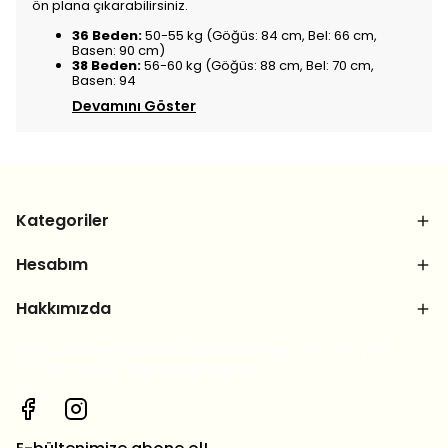
ön plana çıkarabilirsiniz.
36 Beden:
50-55 kg (Göğüs: 84 cm, Bel: 66 cm,
Basen: 90 cm)
38 Beden:
56-60 kg (Göğüs: 88 cm, Bel: 70 cm,
Basen: 94
Devamını Göster
Kategoriler
Hesabım
Hakkımızda
Bizi sosyal medya hesaplarımızdan takip et, yeni
ürünlerden ilk sen haberdar ol!