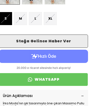
S
M
L
XL
Stoğa Gelince Haber Ver
WHATSAPP
Ürün Açıklaması
İrka Moda'nın şık tasarımıyla öne çıkan Massimo Pullu