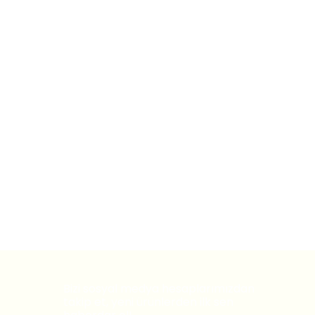
Bizi sosyal medya hesaplarımızdan
takip et, yeni ürünlerden ilk sen