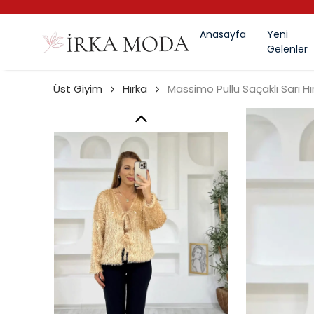
Anasayfa
Yeni
Gelenler
Üst Giyim
Hırka
Massimo Pullu Saçaklı Sarı Hı