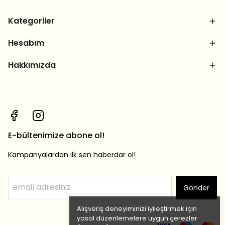
Kategoriler
Hesabım
Hakkımızda
Bizi sosyal medya hesaplarımızdan takip et, yeni
ürünlerden ilk sen haberdar ol!
E-bültenimize abone ol!
Kampanyalardan ilk sen haberdar ol!
Gönder
Alışveriş deneyiminizi iyileştirmek için
yasal düzenlemelere uygun çerezler