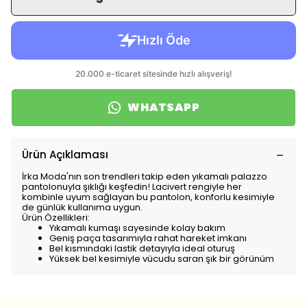
WHATSAPP
Ürün Açıklaması
İrka Moda'nın son trendleri takip eden yıkamalı palazzo
pantolonuyla şıklığı keşfedin! Lacivert rengiyle her
kombinle uyum sağlayan bu pantolon, konforlu kesimiyle
de günlük kullanıma uygun.
Ürün Özellikleri:
Yıkamalı kumaşı sayesinde kolay bakım
Geniş paça tasarımıyla rahat hareket imkanı
Bel kısmındaki lastik detayıyla ideal oturuş
Yüksek bel kesimiyle vücudu saran şık bir görünüm