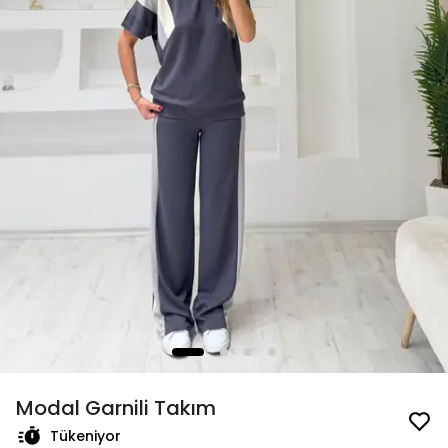
Modal Garnili Takım
Tükeniyor