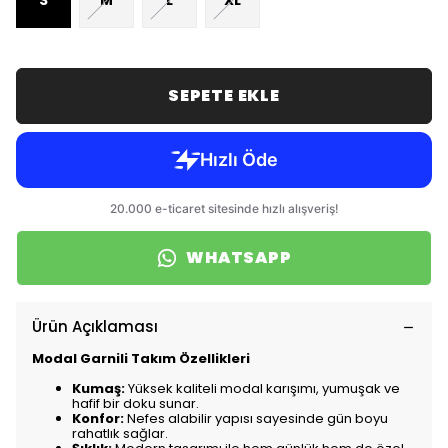
S
M
L
XL
SEPETE EKLE
WHATSAPP
Ürün Açıklaması
Modal Garnili Takım Özellikleri
Kumaş:
Yüksek kaliteli modal karışımı, yumuşak ve
hafif bir doku sunar.
Konfor:
Nefes alabilir yapısı sayesinde gün boyu
rahatlık sağlar.