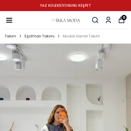
YAZ KOLEKSİYONUNU KEŞFET
0
Takım
Eşofman Takımı
Modal Garnili Takım