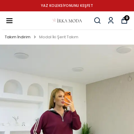
YAZ KOLEKSİYONUNU KEŞFET
0
Takım İndirim
Modal İki Şerit Takım