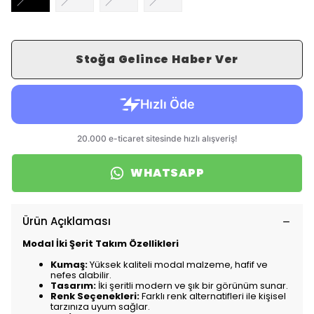
Stoğa Gelince Haber Ver
WHATSAPP
Ürün Açıklaması
Modal İki Şerit Takım Özellikleri
Kumaş:
Yüksek kaliteli modal malzeme, hafif ve
nefes alabilir.
Tasarım:
İki şeritli modern ve şık bir görünüm sunar.
Renk Seçenekleri:
Farklı renk alternatifleri ile kişisel
tarzınıza uyum sağlar.