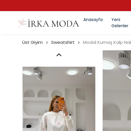
Anasayfa
Yeni
Gelenler
Üst Giyim
Sweatshirt
Modal Kumaş Kalp Nak