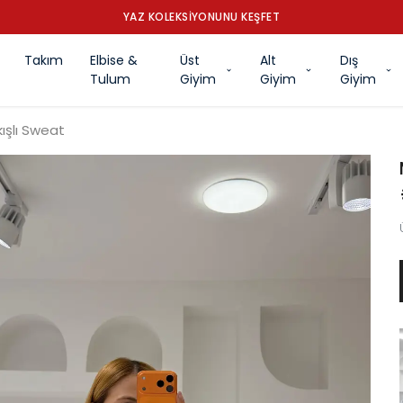
YAZ KOLEKSİYONUNU KEŞFET
Takım
Elbise &
Üst
Alt
Dış
Tulum
Giyim
Giyim
Giyim
ışlı Sweat