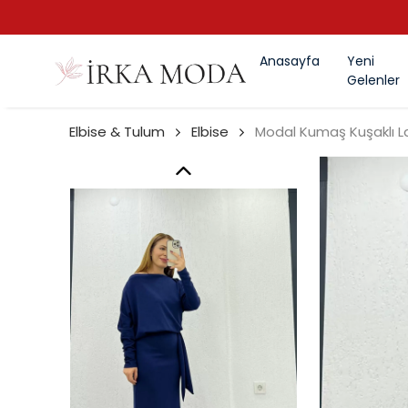
Anasayfa
Yeni
Gelenler
Elbise & Tulum
Elbise
Modal Kumaş Kuşaklı La