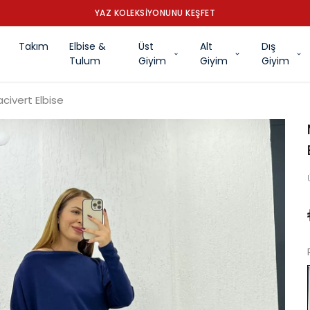
YAZ KOLEKSİYONUNU KEŞFET
Takım
Elbise &
Üst
Alt
Dış
Tulum
Giyim
Giyim
Giyim
civert Elbise