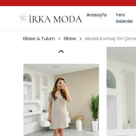
Anasayfa
Yeni
Gelenler
Elbise & Tulum
Elbise
Modal Kumaş Ön Çimalı