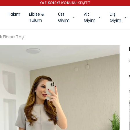
YAZ KOLEKSİYONUNU KEŞFET
Takım
Elbise &
Üst
Alt
Dış
Tulum
Giyim
Giyim
Giyim
 Elbise Taş