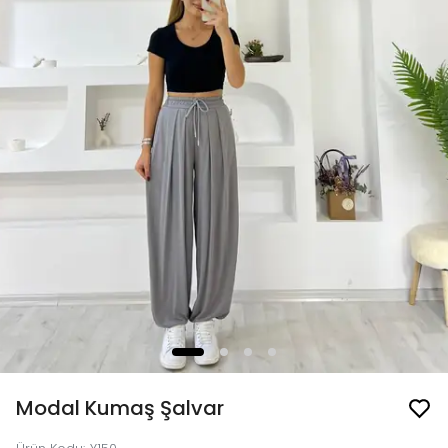
Modal Kumaş Şalvar