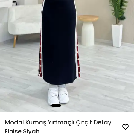
Modal Kumaş Yırtmaçlı Çıtçıt Detay
Elbise Siyah