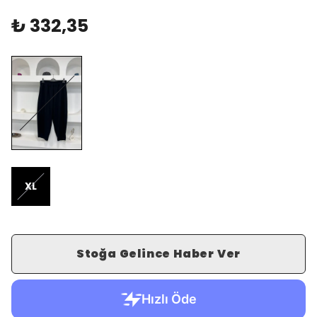
₺ 332,35
XL
Stoğa Gelince Haber Ver