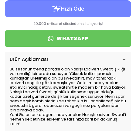
WHATSAPP
Ürün Açıklaması
Bu sezonun trend parçası olan Nakışlı Lacivert Sweat, şıklığı
ve rahatlığı bir arada sunuyor. Yüksek kaliteli pamuk
kumaştan üretilmiş olan bu sweatshirt, mavi tonlardaki
lacivert rengi ile göz kamaştırıyor. Ön kısmında yer alan
etkileyici nakış detayı, sweatshirt'e modern bir hava katıyor.
Nakışlı Lacivert Sweat, günlük kullanıma uygun olduğu
kadar özel günlerde de şık bir seçenek sunuyor. Hem spor
hem de şık kombinlerinizde rahatlıkla kullanabileceğiniz bu
sweatshirt, gardırobunuzun vazgeçilmez parçalarından
biri olmaya aday.
Yeni Gelenler kategorisinde yer alan Nakışlı Lacivert Sweat'i
hemen sepetinize ekleyin ve tarzınıza zarif bir dokunuş
katın!