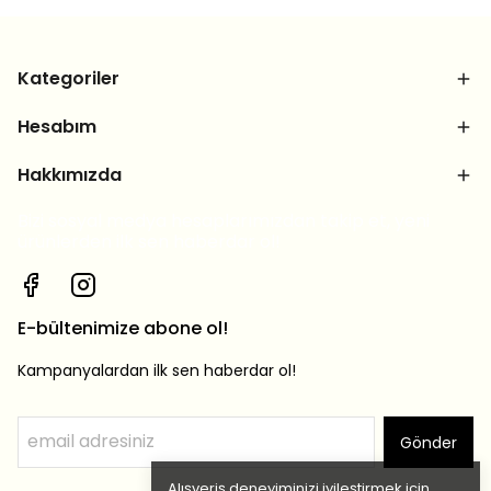
Kategoriler
Hesabım
Hakkımızda
Bizi sosyal medya hesaplarımızdan takip et, yeni
ürünlerden ilk sen haberdar ol!
E-bültenimize abone ol!
Kampanyalardan ilk sen haberdar ol!
Gönder
Alışveriş deneyiminizi iyileştirmek için