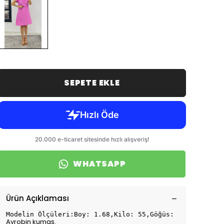
SEPETE EKLE
WHATSAPP
Ürün Açıklaması
Modelin Ölçüleri:Boy: 1.68,Kilo: 55,Göğüs: 75,Bel: 70,
Ayrobin kumaş.