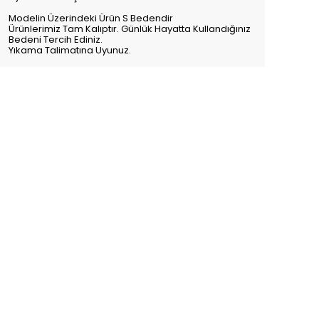
Modelin Üzerindeki Ürün S Bedendir
Ürünlerimiz Tam Kalıptır. Günlük Hayatta Kullandığınız
Bedeni Tercih Ediniz.
Yıkama Talimatına Uyunuz.