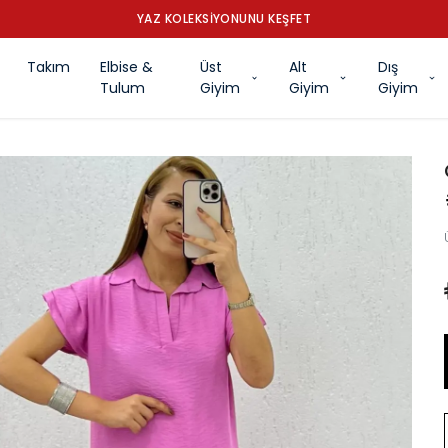
YAZ KOLEKSİYONUNU KEŞFET
Takım
Elbise &
Üst
Alt
Dış
Tulum
Giyim
Giyim
Giyim