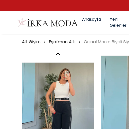
Anasayfa
Yeni
Gelenler
Alt Giyim
Eşofman Altı
Orjinal Marka Biyeli S