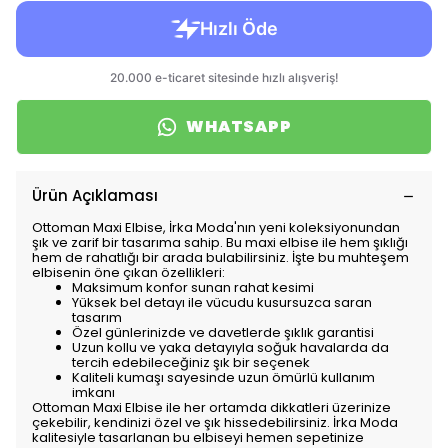
WHATSAPP
Ürün Açıklaması
Ottoman Maxi Elbise, İrka Moda'nın yeni koleksiyonundan
şık ve zarif bir tasarıma sahip. Bu maxi elbise ile hem şıklığı
hem de rahatlığı bir arada bulabilirsiniz. İşte bu muhteşem
elbisenin öne çıkan özellikleri:
Maksimum konfor sunan rahat kesimi
Yüksek bel detayı ile vücudu kusursuzca saran
tasarım
Özel günlerinizde ve davetlerde şıklık garantisi
Uzun kollu ve yaka detayıyla soğuk havalarda da
tercih edebileceğiniz şık bir seçenek
Kaliteli kumaşı sayesinde uzun ömürlü kullanım
imkanı
Ottoman Maxi Elbise ile her ortamda dikkatleri üzerinize
çekebilir, kendinizi özel ve şık hissedebilirsiniz. İrka Moda
kalitesiyle tasarlanan bu elbiseyi hemen sepetinize