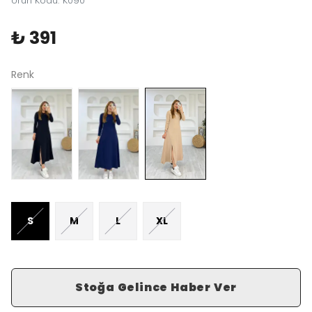
Ürün Kodu
:
K090
₺ 391
Renk
S
M
L
XL
Stoğa Gelince Haber Ver