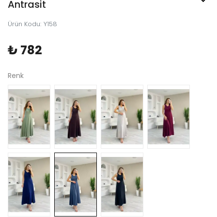
Antrasit
Ürün Kodu
:
Y158
₺ 782
Renk