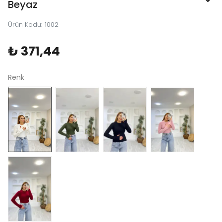
Beyaz
Ürün Kodu
:
1002
₺ 371,44
Renk