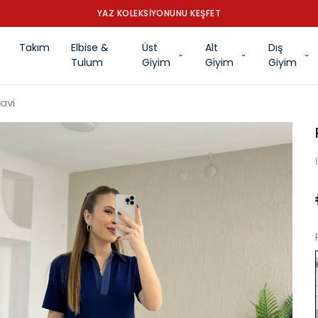
YAZ KOLEKSİYONUNU KEŞFET
Takım
Elbise &
Üst
Alt
Dış
Tulum
Giyim
Giyim
Giyim
Mavi