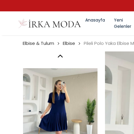
Anasayfa
Yeni
Gelenler
Elbise & Tulum
Elbise
Pileli Polo Yaka Elbise 