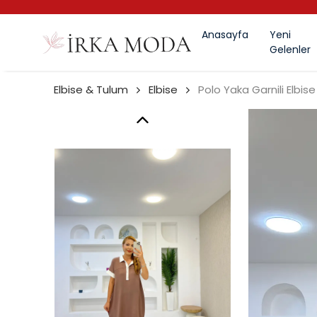
Anasayfa
Yeni
Gelenler
Elbise & Tulum
Elbise
Polo Yaka Garnili Elbise