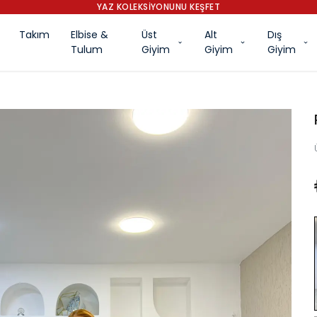
YAZ KOLEKSİYONUNU KEŞFET
Takım
Elbise &
Üst
Alt
Dış
Tulum
Giyim
Giyim
Giyim