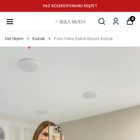
YAZ KOLEKSİYONUNU KEŞFET
0
Üst Giyim
Kazak
Polo Yaka Sakal Beyaz Kazak