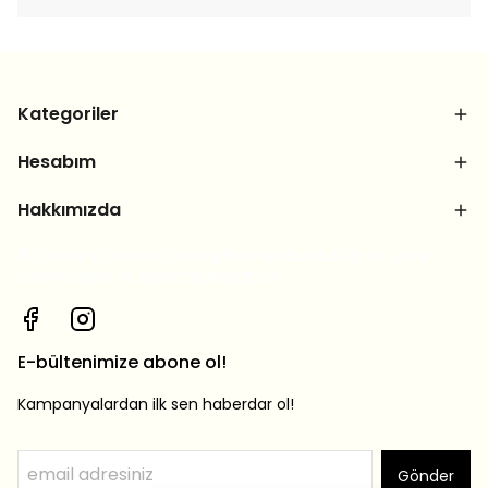
Kategoriler
Hesabım
Hakkımızda
Bizi sosyal medya hesaplarımızdan takip et, yeni
ürünlerden ilk sen haberdar ol!
E-bültenimize abone ol!
Kampanyalardan ilk sen haberdar ol!
Gönder