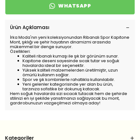
WHATSAPP
Ürün Açıklaması
İrka Moda'nın yeni koleksiyonundan Ribanalı Spor Kapitone
Mont, şıklığı ve şehir hayatının dinamizmi arasında
mükemmel bir denge sunuyor.
Özellikleri:
Kaliteli ribanalı kumaşı ile şık bir görünüm sunar.
Kapitone deseni sayesinde sıcak tutar ve soğuk
havalarda ideal bir seçenektir.
Yüksek kaliteli malzemelerden üretilmiştir, uzun
ömürlü kullanım sağlar.
Spor ve şık kombinlerle rahatlıkla kullanılabilir.
Yeni gelenler kategorisinde yer alan bu ürün,
tarzınıza sofistike bir dokunuş katacak.
Hem soğuk havalarda sizi sıcacık tutacak hem de şehirde
stilinizi en iyi şekilde yansıtmanızı sağlayacak bu mont,
gardırobunuzun vazgeçilmezi olmaya aday!
Kategoriler