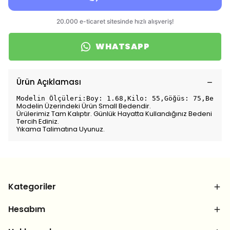
WHATSAPP
Ürün Açıklaması
Modelin Ölçüleri:Boy: 1.68,Kilo: 55,Göğüs: 75,Bel: 7
Modelin Üzerindeki Ürün Small Bedendir.
Ürülerimiz Tam Kalıptır. Günlük Hayatta Kullandığınız Bedeni
Tercih Ediniz.
Yıkama Talimatına Uyunuz.
Kategoriler
Hesabım