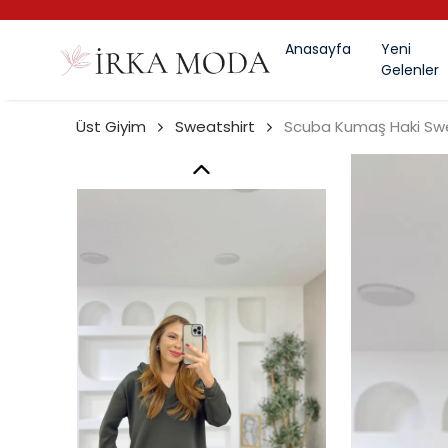
Anasayfa
Yeni
Gelenler
Üst Giyim
Sweatshirt
Scuba Kumaş Haki Swe