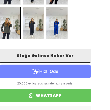
Stoğa Gelince Haber Ver
WHATSAPP