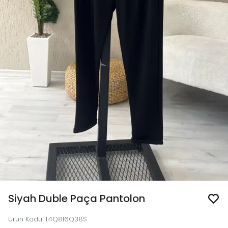
Siyah Duble Paça Pantolon
Ürün Kodu
:
L4Q8I6Q38S