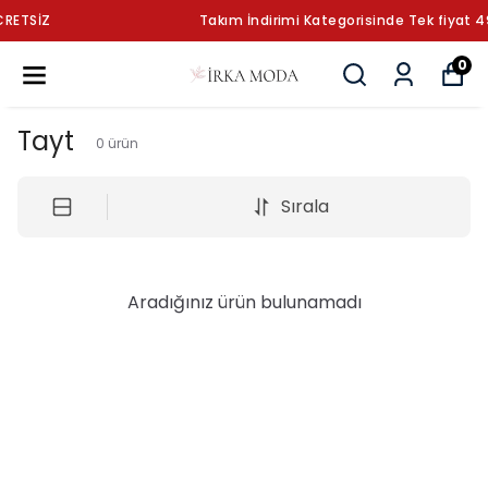
Takım İndirimi Kategorisinde Tek fiyat 499.90 ₺
0
Tayt
0
ürün
Sırala
Aradığınız ürün bulunamadı