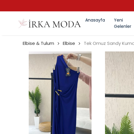
Anasayfa
Yeni
Gelenler
Elbise & Tulum
Elbise
Tek Omuz Sandy Kumaş 