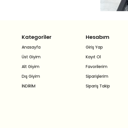
Kategoriler
Hesabım
Anasayfa
Giriş Yap
Üst Giyim
Kayıt Ol
Alt Giyim
Favorilerim
Dış Giyim
Siparişlerim
İNDİRİM
Sipariş Takip