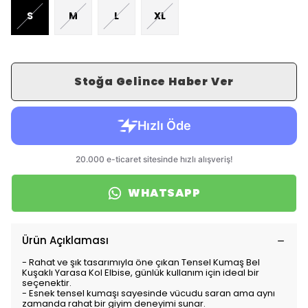
S
M
L
XL
Stoğa Gelince Haber Ver
WHATSAPP
Ürün Açıklaması
- Rahat ve şık tasarımıyla öne çıkan Tensel Kumaş Bel
Kuşaklı Yarasa Kol Elbise, günlük kullanım için ideal bir
seçenektir.
- Esnek tensel kumaşı sayesinde vücudu saran ama aynı
zamanda rahat bir giyim deneyimi sunar.