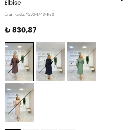
Elbise
Ürün Kodu
:
Y203-M43-R36
₺ 830,87