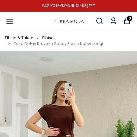
YAZ KOLEKSİYONUNU KEŞFET
0
Elbise & Tulum
Elbise
Toka Detay Kruvaze Sandy Elbise Kahverengi