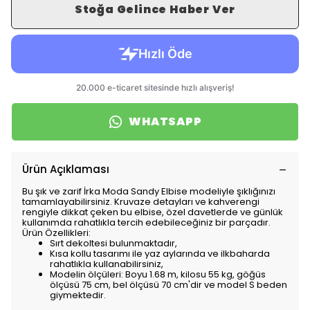
Stoğa Gelince Haber Ver
WHATSAPP
Ürün Açıklaması
Bu şık ve zarif İrka Moda Sandy Elbise modeliyle şıklığınızı
tamamlayabilirsiniz. Kruvaze detayları ve kahverengi
rengiyle dikkat çeken bu elbise, özel davetlerde ve günlük
kullanımda rahatlıkla tercih edebileceğiniz bir parçadır.
Ürün Özellikleri:
Sırt dekoltesi bulunmaktadır,
Kısa kollu tasarımı ile yaz aylarında ve ilkbaharda
rahatlıkla kullanabilirsiniz,
Modelin ölçüleri: Boyu 1.68 m, kilosu 55 kg, göğüs
ölçüsü 75 cm, bel ölçüsü 70 cm'dir ve model S beden
giymektedir.