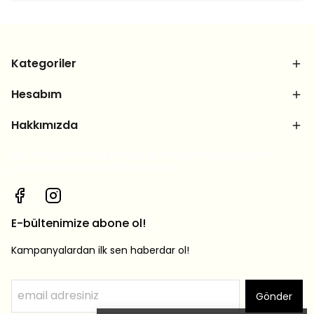
Kategoriler
Hesabım
Hakkımızda
Bizi sosyal medya hesaplarımızdan takip et, yeni
ürünlerden ilk sen haberdar ol!
E-bültenimize abone ol!
Kampanyalardan ilk sen haberdar ol!
Gönder