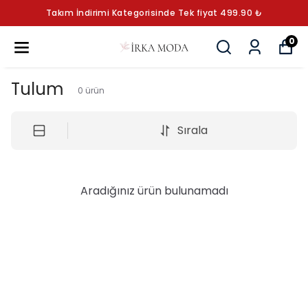
Takım İndirimi Kategorisinde Tek fiyat 499.90 ₺
0
Tulum
0
ürün
Sırala
Aradığınız ürün bulunamadı