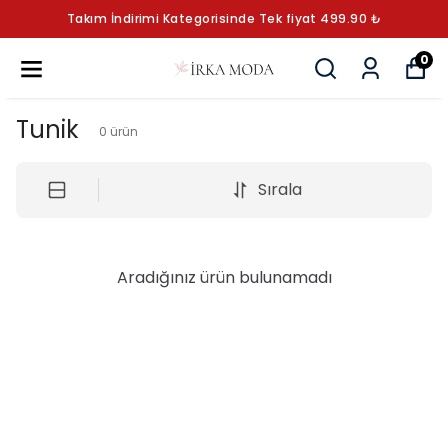
Takım İndirimi Kategorisinde Tek fiyat 499.90 ₺
0
Tunik
0
ürün
Sırala
Aradığınız ürün bulunamadı