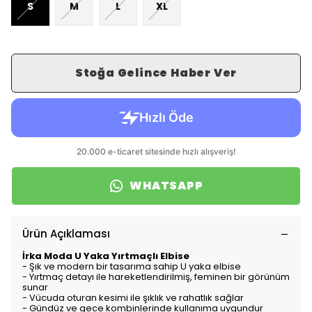
S
M
L
XL
Stoğa Gelince Haber Ver
WHATSAPP
Ürün Açıklaması
İrka Moda U Yaka Yırtmaçlı Elbise
- Şık ve modern bir tasarıma sahip U yaka elbise
- Yırtmaç detayı ile hareketlendirilmiş, feminen bir görünüm
sunar
- Vücuda oturan kesimi ile şıklık ve rahatlık sağlar
- Gündüz ve gece kombinlerinde kullanıma uygundur