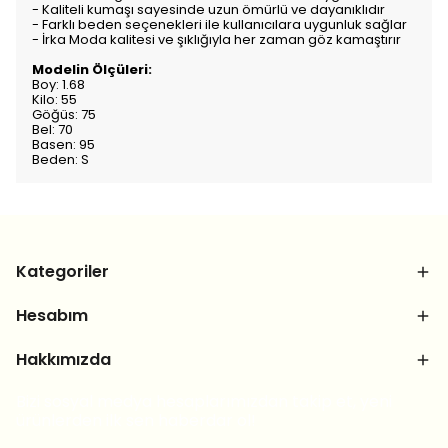
- Kaliteli kumaşı sayesinde uzun ömürlü ve dayanıklıdır
- Farklı beden seçenekleri ile kullanıcılara uygunluk sağlar
- İrka Moda kalitesi ve şıklığıyla her zaman göz kamaştırır
Modelin Ölçüleri:
Boy: 1.68
Kilo: 55
Göğüs: 75
Bel: 70
Basen: 95
Beden: S
Kategoriler
Hesabım
Hakkımızda
Bizi sosyal medya hesaplarımızdan takip et, yeni
ürünlerden ilk sen haberdar ol!