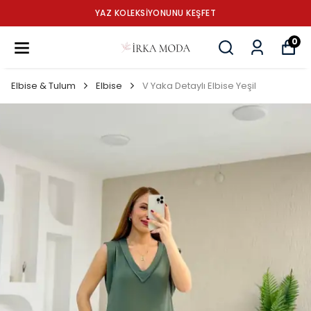
YAZ KOLEKSİYONUNU KEŞFET
0
Elbise & Tulum
Elbise
V Yaka Detaylı Elbise Yeşil