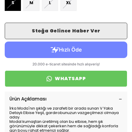
S
M
L
XL
Stoğa Gelince Haber Ver
WHATSAPP
Ürün Açıklaması
İrka Moda'nın şıklığı ve zarafeti bir arada sunan V Yaka
Detaylı Elbise Yeşil, gardırobunuzun vazgeçilmezi olmaya
aday.
Modal kumaştan üretilmiş olan bu elbise, hem şık
görünümüyle dikkat çekerken hem de sağladığı konforla
gün boyu rahat etmenizi sağlar.