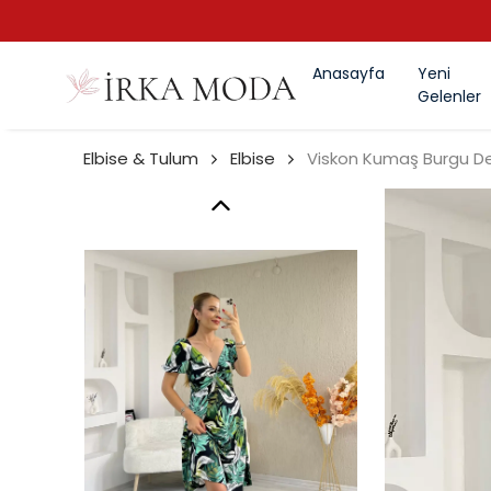
Anasayfa
Yeni
Gelenler
Elbise & Tulum
Elbise
Viskon Kumaş Burgu Deta