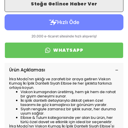
Stoğa Gelince Haber Ver
WHATSAPP
Ürün Açıklaması
İrka Moda'nın şıklığı ve zarafeti bir araya getiren Viskon
Kumaş İki İplik Dantelli Siyah Elbise ile her şıklıkta farkınızı
ortaya koyun.
Viskon kumaşından üretilmiş, hem şık hem de rahat
bir giyim deneyimi sunar.
İki iplik dantelli detaylarıyla dikkat çeken özel
tasarımı ile göz kamaştırıcı bir görünüm yaratır.
Siyah rengiyle zamansız bir şıklık sunar, her duruma
uyum sağlar.
Elbise & Tulum kategorisinde yer alan bu ürün, her
türlü özel davet ve etkinlik için ideal bir seçenektir.
İrka Moda'nın Viskon Kumaş İki İplik Dantelli Siyah Elbise'si