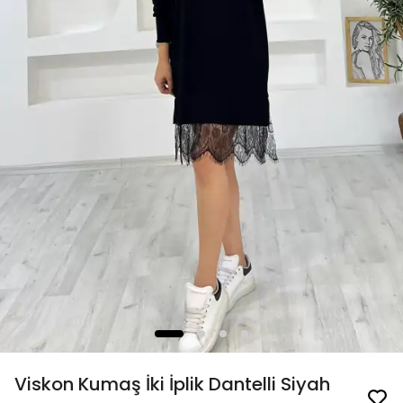
Viskon Kumaş İki İplik Dantelli Siyah