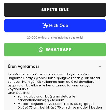
SEPETE EKLE
WHATSAPP
Ürün Açıklaması
İrka Moda'nın zarif tasarımları arasında yer alan Yan
Bağlama Detay Ayrobin Elbise, şıklığı ve rahatlığı bir arada
sunuyor. Hem günlük kullanıma hem de özel davetlere
uygun olan bu elbise ile her ortamda farkınızı ortaya
koyabilirsiniz.
Ürün Özellikleri:
Yanında bulunan bağlama detayı ile
hareketlendirilmiş şık tasarım
Modelin ölçüleri: Boyu 1.68 m, kilosu 55 kg, göğüs
ölçüsü 75 cm, bel ölçüsü 70 cm'dir ve model S beden