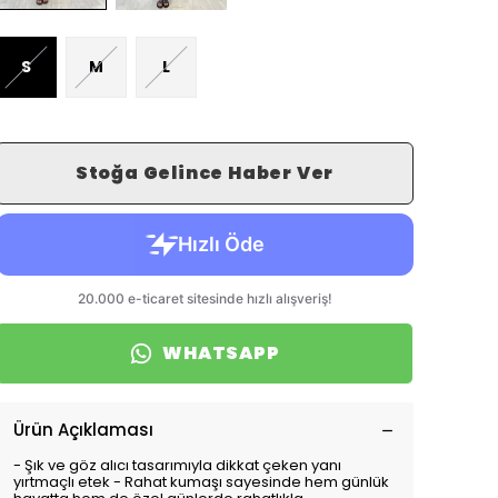
S
M
L
Stoğa Gelince Haber Ver
WHATSAPP
Ürün Açıklaması
- Şık ve göz alıcı tasarımıyla dikkat çeken yanı
yırtmaçlı etek - Rahat kumaşı sayesinde hem günlük