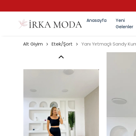
Anasayfa
Yeni
Gelenler
Alt Giyim
Etek/Şort
Yanı Yırtmaçlı Sandy Ku