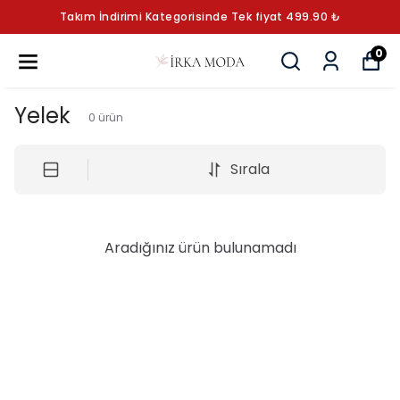
Takım İndirimi Kategorisinde Tek fiyat 499.90 ₺
0
Yelek
0
ürün
Sırala
Aradığınız ürün bulunamadı