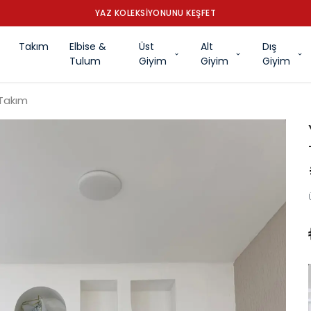
YAZ KOLEKSİYONUNU KEŞFET
Takım
Elbise &
Üst
Alt
Dış
Tulum
Giyim
Giyim
Giyim
Takım