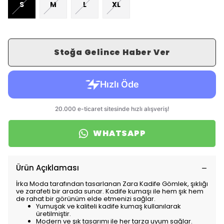
S
M
L
XL
Stoğa Gelince Haber Ver
WHATSAPP
Ürün Açıklaması
İrka Moda tarafından tasarlanan Zara Kadife Gömlek, şıklığı
ve zarafeti bir arada sunar. Kadife kumaşı ile hem şık hem
de rahat bir görünüm elde etmenizi sağlar.
Yumuşak ve kaliteli kadife kumaş kullanılarak
üretilmiştir.
Modern ve şık tasarımı ile her tarza uyum sağlar.