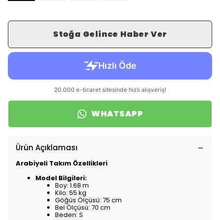
Stoğa Gelince Haber Ver
WHATSAPP
Ürün Açıklaması
Arabiyeli Takım Özellikleri
Model Bilgileri:
Boy: 1.68 m
Kilo: 55 kg
Göğüs Ölçüsü: 75 cm
Bel Ölçüsü: 70 cm
Beden: S