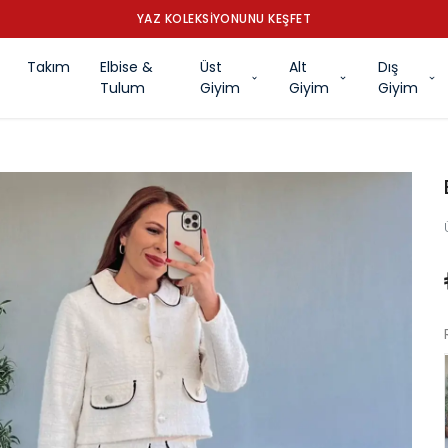
YAZ KOLEKSİYONUNU KEŞFET
Takım
Elbise &
Üst
Alt
Dış
Tulum
Giyim
Giyim
Giyim