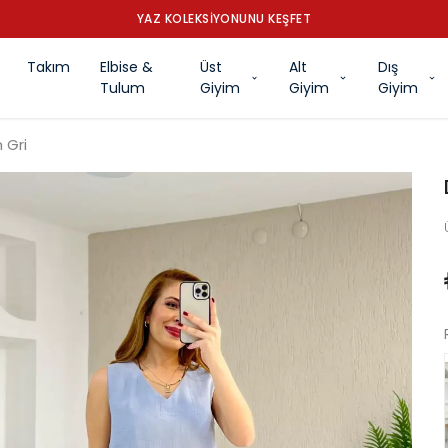
YAZ KOLEKSİYONUNU KEŞFET
Takım
Elbise &
Üst
Alt
Dış
Tulum
Giyim
Giyim
Giyim
 Gri