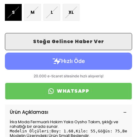
S
M
L
XL
Stoğa Gelince Haber Ver
WHATSAPP
Ürün Açıklaması
İrka Moda Fermuarlı Hakim Yaka Oysho Takım, şıklığı ve
rahatlığı bir arada sunar.
Modelin Ölçüleri:Boy: 1.68,Kilo: 55,Göğüs: 75,Bel: 7
Modelin Üzerindeki Ürün Small Bedendir.