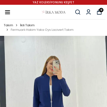
YAZ KOLEKSİYONUNU KEŞFET
0
Takım
İkili Takım
Fermuarlı Hakim Yaka Oys Lacivert Takım