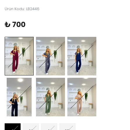
Ürün Kodu
:
LB2446
₺ 700