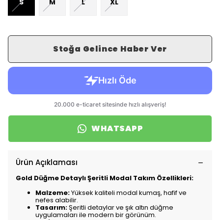
S
M
L
XL
Stoğa Gelince Haber Ver
WHATSAPP
Ürün Açıklaması
Gold Düğme Detaylı Şeritli Modal Takım Özellikleri:
Malzeme:
Yüksek kaliteli modal kumaş, hafif ve
nefes alabilir.
Tasarım:
Şeritli detaylar ve şık altın düğme
uygulamaları ile modern bir görünüm.