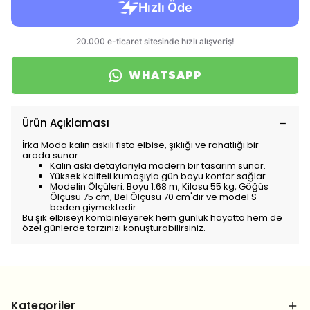
WHATSAPP
Ürün Açıklaması
İrka Moda kalın askılı fisto elbise, şıklığı ve rahatlığı bir
arada sunar.
Kalın askı detaylarıyla modern bir tasarım sunar.
Yüksek kaliteli kumaşıyla gün boyu konfor sağlar.
Modelin Ölçüleri: Boyu 1.68 m, Kilosu 55 kg, Göğüs
Ölçüsü 75 cm, Bel Ölçüsü 70 cm'dir ve model S
beden giymektedir.
Bu şık elbiseyi kombinleyerek hem günlük hayatta hem de
özel günlerde tarzınızı konuşturabilirsiniz.
Kategoriler