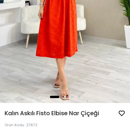
Kalın Askılı Fisto Elbise Nar Çiçeği
Ürün Kodu
:
27872