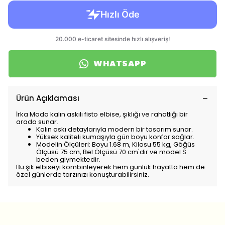
WHATSAPP
Ürün Açıklaması
İrka Moda kalın askılı fisto elbise, şıklığı ve rahatlığı bir
arada sunar.
Kalın askı detaylarıyla modern bir tasarım sunar.
Yüksek kaliteli kumaşıyla gün boyu konfor sağlar.
Modelin Ölçüleri: Boyu 1.68 m, Kilosu 55 kg, Göğüs
Ölçüsü 75 cm, Bel Ölçüsü 70 cm'dir ve model S
beden giymektedir.
Bu şık elbiseyi kombinleyerek hem günlük hayatta hem de
özel günlerde tarzınızı konuşturabilirsiniz.