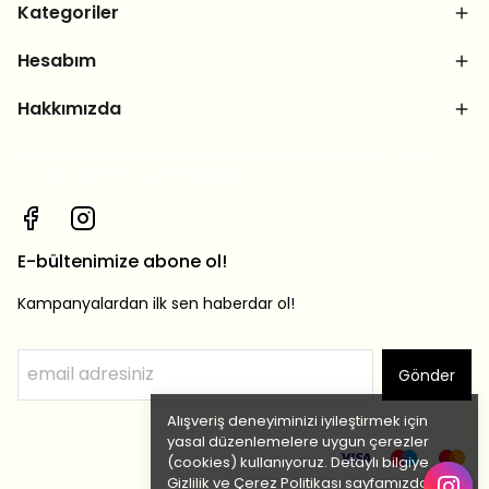
Kategoriler
Hesabım
Hakkımızda
Bizi sosyal medya hesaplarımızdan takip et, yeni
ürünlerden ilk sen haberdar ol!
E-bültenimize abone ol!
Kampanyalardan ilk sen haberdar ol!
Gönder
Alışveriş deneyiminizi iyileştirmek için
yasal düzenlemelere uygun çerezler
(cookies) kullanıyoruz. Detaylı bilgiye
Gizlilik ve Çerez Politikası
sayfamızdan