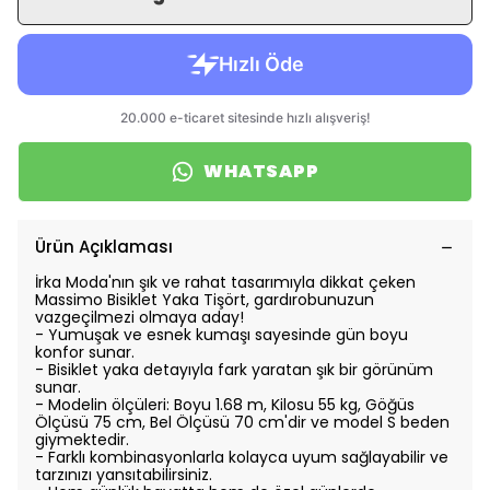
WHATSAPP
Ürün Açıklaması
İrka Moda'nın şık ve rahat tasarımıyla dikkat çeken
Massimo Bisiklet Yaka Tişört, gardırobunuzun
vazgeçilmezi olmaya aday!
- Yumuşak ve esnek kumaşı sayesinde gün boyu
konfor sunar.
- Bisiklet yaka detayıyla fark yaratan şık bir görünüm
sunar.
- Modelin ölçüleri: Boyu 1.68 m, Kilosu 55 kg, Göğüs
Ölçüsü 75 cm, Bel Ölçüsü 70 cm'dir ve model S beden
giymektedir.
- Farklı kombinasyonlarla kolayca uyum sağlayabilir ve
tarzınızı yansıtabilirsiniz.