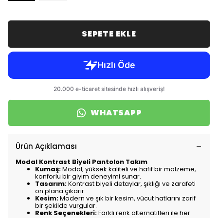
SEPETE EKLE
WHATSAPP
Ürün Açıklaması
Modal Kontrast Biyeli Pantolon Takım
Kumaş:
Modal, yüksek kaliteli ve hafif bir malzeme,
konforlu bir giyim deneyimi sunar.
Tasarım:
Kontrast biyeli detaylar, şıklığı ve zarafeti
ön plana çıkarır.
Kesim:
Modern ve şık bir kesim, vücut hatlarını zarif
bir şekilde vurgular.
Renk Seçenekleri:
Farklı renk alternatifleri ile her