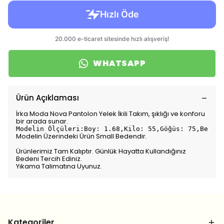
WHATSAPP
Ürün Açıklaması
İrka Moda Nova Pantolon Yelek İkili Takım, şıklığı ve konforu
bir arada sunar.
Modelin Ölçüleri:Boy: 1.68,Kilo: 55,Göğüs: 75,Bel: 7
Modelin Üzerindeki Ürün Small Bedendir.
Ürünlerimiz Tam Kalıptır. Günlük Hayatta Kullandığınız
Bedeni Tercih Ediniz.
Yıkama Talimatına Uyunuz.
Kategoriler